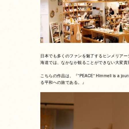
日本でも多くのファンを魅了するヒンメリアー
海道では、なかなか観ることができない大変貴
こちらの作品は、『”PEACE” Himmeli is a jour
る平和への旅である。』