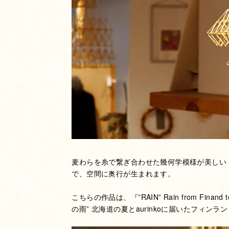
麦わらを糸で繋ぎ合わせた幾何学模様が美しい
で、空間に奥行が生まれます。
こちらの作品は、『”RAIN” Rain from Finand to th
の雨” 北海道の夏とaurinkoに届いたフィンラ