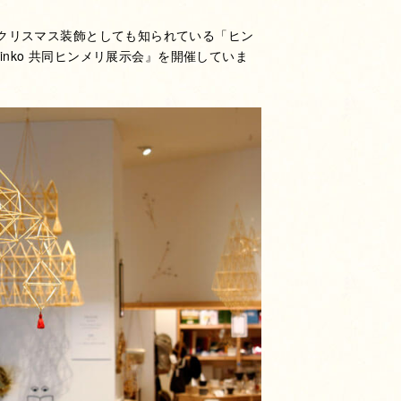
クリスマス装飾としても知られている「ヒン
rinko 共同ヒンメリ展示会』を開催していま