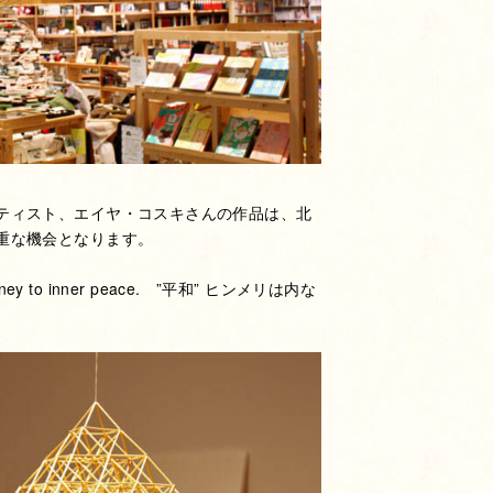
ティスト、エイヤ・コスキさんの作品は、北
重な機会となります。
ney to inner peace. ”平和” ヒンメリは内な