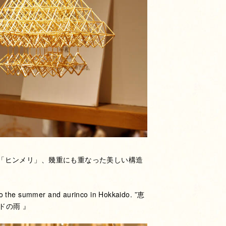
「ヒンメリ」、幾重にも重なった美しい構造
e summer and aurinco in Hokkaido. ”恵
ンドの雨 』