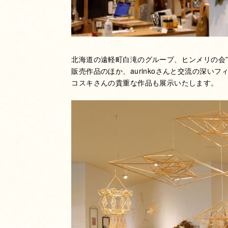
北海道の遠軽町白滝のグループ、ヒンメリの会”au
販売作品のほか、aurinkoさんと交流の深い
コスキさんの貴重な作品も展示いたします。