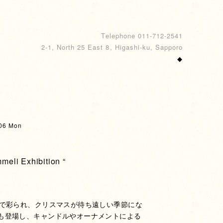
Telephone 011-712-2541
2-1, North 25 East 8, Higashi-ku, Sapporo
◆
06 Mon
mmeli Exhibition “
ンで彩られ、クリスマスが待ち遠しい季節にな
も登場し、キャンドルやオーナメントによる