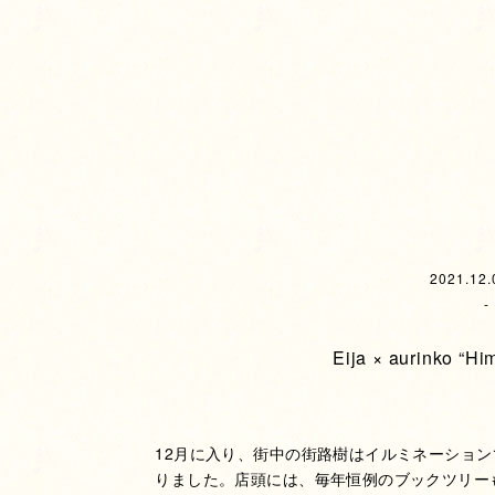
2021.12.
-
Eija × aurinko “Hi
12月に入り、街中の街路樹はイルミネーショ
りました。店頭には、毎年恒例のブックツリー