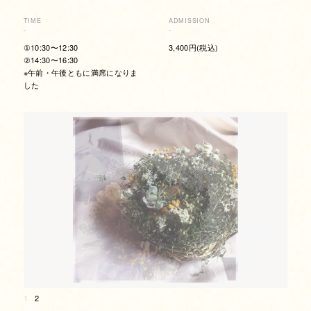
TIME
ADMISSION
-
-
①10:30〜12:30
3,400円(税込)
②14:30〜16:30
※午前・午後ともに満席になりま
した
1
2