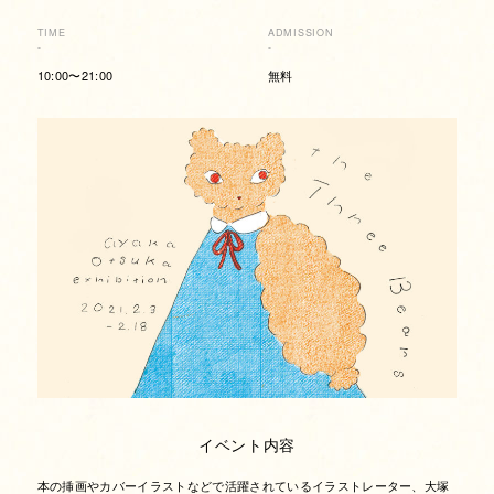
TIME
ADMISSION
-
-
10:00〜21:00
無料
イベント内容
本の挿画やカバーイラストなどで活躍されているイラストレーター、大塚