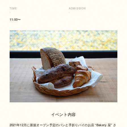
TIME
ADMISSION
-
-
11:00〜
イベント内容
2021年12月に新規オープン予定のパンと手折りパイのお店 “Bakery 栞” さ