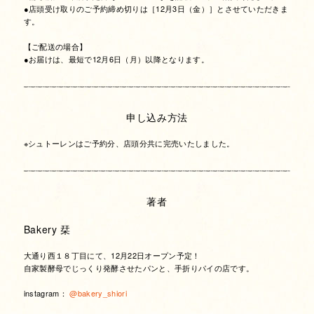
●店頭受け取りのご予約締め切りは［12月3日（金）］とさせていただきま
す。
【ご配送の場合】
●お届けは、最短で12月6日（月）以降となります。
申し込み方法
※シュトーレンはご予約分、店頭分共に完売いたしました。
著者
Bakery 栞
大通り西１８丁目にて、12月22日オープン予定！
自家製酵母でじっくり発酵させたパンと、手折りパイの店です。
instagram：
@bakery_shiori