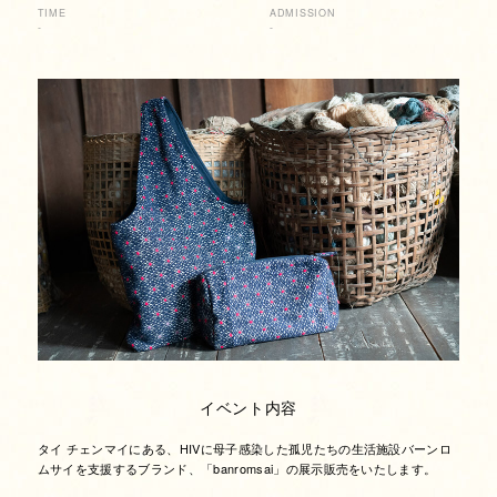
TIME
ADMISSION
-
-
イベント内容
タイ チェンマイにある、HIVに母子感染した孤児たちの生活施設バーンロ
ムサイを支援するブランド、「banromsai」の展示販売をいたします。