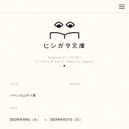
Telephone 011-712-2541
2-1, North 25 East 8, Higashi-ku, Sapporo
◆
TITLE
GUEST
-
-
バーンロムサイ展
DATE
-
2022年8月9日（火） → 2022年8月21日（日）