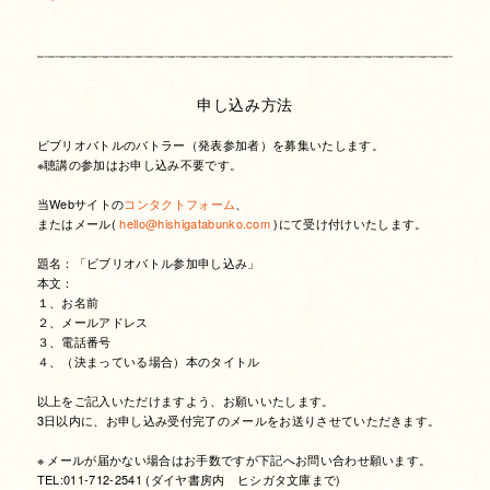
申し込み方法
ビブリオバトルのバトラー（発表参加者）を募集いたします。
※聴講の参加はお申し込み不要です。
当Webサイトの
コンタクトフォーム
、
またはメール(
hello@hishigatabunko.com
)にて受け付けいたします。
題名：「ビブリオバトル参加申し込み」
本文：
１、お名前
２、メールアドレス
３、電話番号
４、（決まっている場合）本のタイトル
以上をご記入いただけますよう、お願いいたします。
3日以内に、お申し込み受付完了のメールをお送りさせていただきます。
※ メールが届かない場合はお手数ですが下記へお問い合わせ願います。
TEL:011-712-2541 (ダイヤ書房内 ヒシガタ文庫まで)