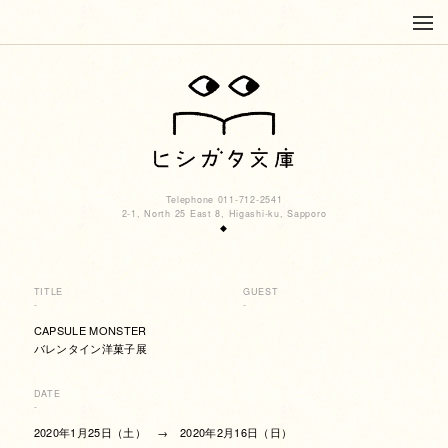
Telephone 011-712-2541
2-1, North 25 East 8, Higashi-ku, Sapporo
◆
TITLE
GUEST
-
-
CAPSULE MONSTER
バレンタイン洋菓子展
DATE
-
2020年1月25日（土） → 2020年2月16日（日）