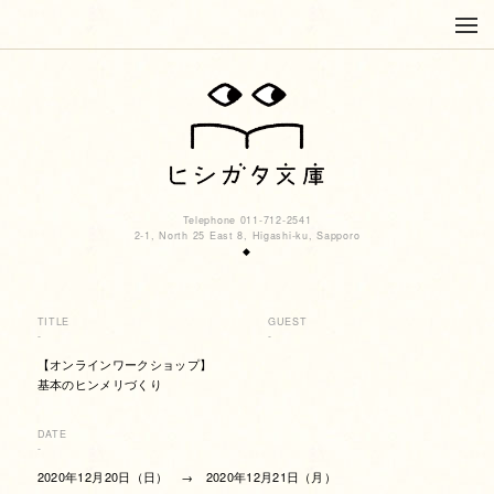
Telephone 011-712-2541
2-1, North 25 East 8, Higashi-ku, Sapporo
◆
TITLE
GUEST
-
-
【オンラインワークショップ】
基本のヒンメリづくり
DATE
-
2020年12月20日（日） → 2020年12月21日（月）