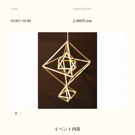
TIME
ADMISSION
-
-
13:00〜14:30
2,200円+tax
1
2
3
イベント内容