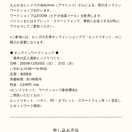
えんがるヒンメリの会aurinko（アウリンコ）さんによる、初のオンライン
ワークショップを行います。
ワークショップはZOOM（ビデオ会議ツール）を使用します。
パソコンまたはタブレット・スマートフォンで、事前にお送りするURLに
アクセスしてご参加ください。
※ご参加には、ヒシガタ文庫オンラインショップで「ヒンメリキット」のご
購入が必要になります。
◆ オンラインワークショップ ◆
「基本の正八面体ヒンメリづくり」
日時：2020年12月20日（日）、21日（月）
いずれも13:00〜14:30頃
定員：各回8名
所要時間：約1時間半
料金：2,200円 +tax
※ヒンメリキット、ワークショップ参加費含む
ご用意いただくもの：
ヒンメリキット、ハサミ、PC・タブレット・スマートフォン等（＋安定し
たネットワーク環境）
申し込み方法