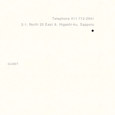
Telephone 011-712-2541
2-1, North 25 East 8, Higashi-ku, Sapporo
◆
GUEST
-