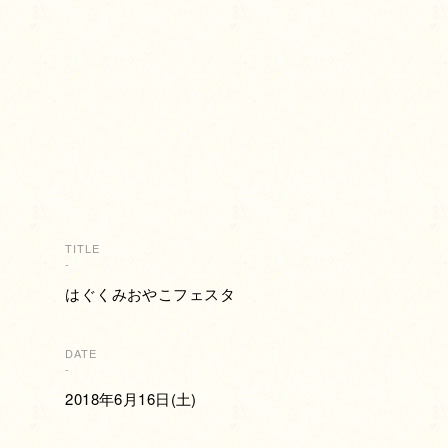
TITLE
-
はぐくみおやこフェスタ
DATE
-
2018年6月16日(土)