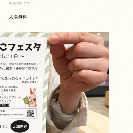
ADMISSION
-
入場無料