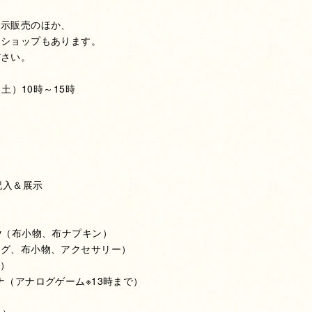
展示販売のほか、
クショップもあります。
ださい。
（土）10時～15時
記入＆展示
mpany（布小物、布ナプキン）
ッグ、布小物、アクセサリー）
ン）
e ミーナ（アナログゲーム※13時まで）