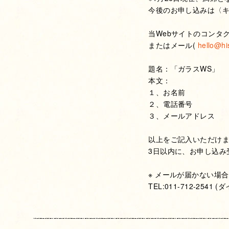
今後のお申し込みは〈
当Webサイトのコンタ
またはメール(
hello@hi
題名：「ガラスWS」
本文：
１、お名前
２、電話番号
３、メールアドレス
以上をご記入いただけ
3日以内に、お申し込み
※ メールが届かない場
TEL:011-712-25