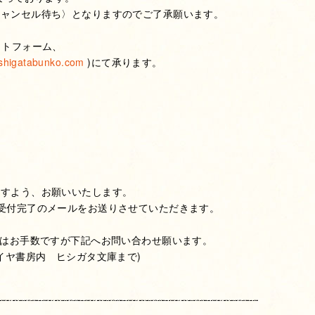
キャンセル待ち〉となりますのでご了承願います。
クトフォーム、
shigatabunko.com
)にて承ります。
ますよう、お願いいたします。
受付完了のメールをお送りさせていただきます。
合はお手数ですが下記へお問い合わせ願います。
41 (ダイヤ書房内 ヒシガタ文庫まで)