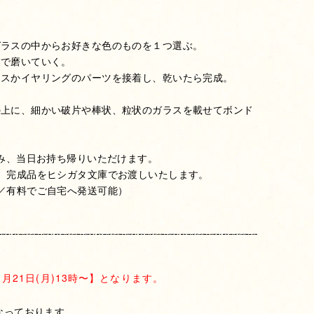
］
ガラスの中からお好きな色のものを１つ選ぶ。
業で磨いていく。
アスかイヤリングのパーツを接着し、乾いたら完成。
］
の上に、細かい破片や棒状、粒状のガラスを載せてボンド
のみ、当日お持ち帰りいただけます。
、完成品をヒシガタ文庫でお渡しいたします。
／有料でご自宅へ発送可能）
1月21日(月)13時〜】となります。
となっております。