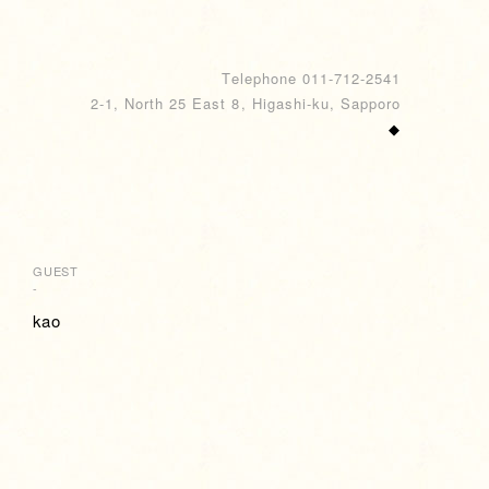
Telephone 011-712-2541
2-1, North 25 East 8, Higashi-ku, Sapporo
◆
GUEST
-
kao