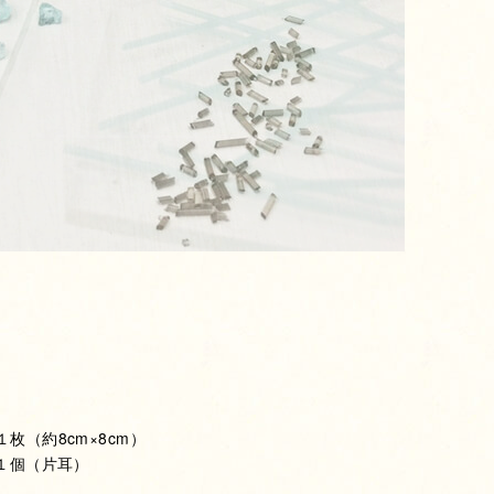
枚（約8cm×8cm）
×１個（片耳）