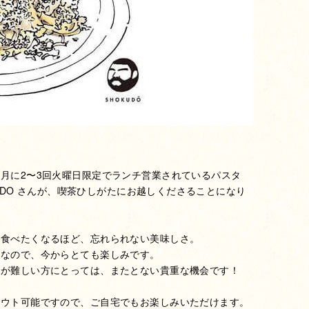
月に2〜3回火曜日限定でランチ営業されているパスタ
OKUDO さんが、喫茶ひしがたにお越しくださることになり
に食べたくなるほど、忘れられない美味しさ。
ンなので、今からとても楽しみです。
とが難しい方にとっては、またとない貴重な機会です！
アウト可能ですので、ご自宅でもお楽しみいただけます。