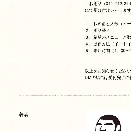
・お電話（011-712-25
にて受け付けいたしま
１、お名前と人数（イ
２、電話番号
３、希望のメニューと
４、提供方法（イートイ
５、来店時間（11:00〜
以上をお知らせくださ
DMの場合は受付完了の
著者