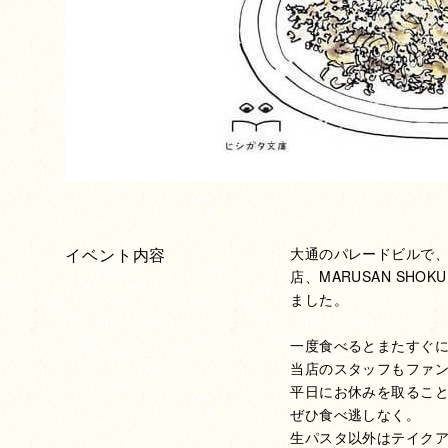
イベント内容
大通のパレードビルで、
店、MARUSAN SH
ました。
一度食べるとまたすぐ
当店のスタッフもファ
平日にお休みを取るこ
ぜひ食べ逃しなく。
生パスタ以外はテイク