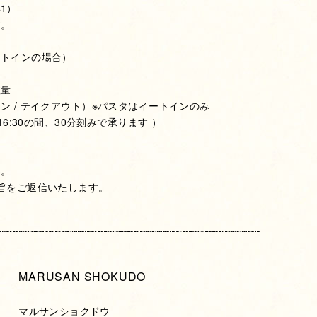
41）
す。
ートインの場合）
数量
ン / テイクアウト）※パスタはイートインのみ
16:30の間、30分刻みで承ります ）
い。
旨をご返信いたします。
MARUSAN SHOKUDO
マルサンショクドウ