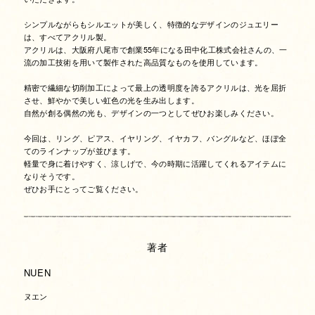
シンプルながらもシルエットが美しく、特徴的なデザインのジュエリー
は、すべてアクリル製。
アクリルは、大阪府八尾市で創業55年になる田中化工株式会社さんの、一
流の加工技術を用いて製作された高品質なものを使用しています。
精密で繊細な切削加工によって最上の透明度を誇るアクリルは、光を屈折
させ、鮮やかで美しい虹色の光を生み出します。
自然が創る偶然の光も、デザインの一つとしてぜひお楽しみください。
今回は、リング、ピアス、イヤリング、イヤカフ、バングルなど、ほぼ全
てのラインナップが並びます。
軽量で身に着けやすく、涼しげで、今の時期に活躍してくれるアイテムに
なりそうです。
ぜひお手にとってご覧ください。
著者
NUEN
ヌエン