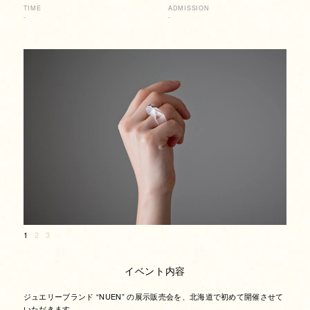
TIME
ADMISSION
-
-
1
2
3
イベント内容
ジュエリーブランド “NUEN” の展示販売会を、北海道で初めて開催させて
いただきます。