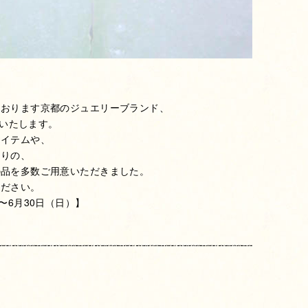
ております京都のジュエリーブランド、
催いたします。
アイテムや、
たりの、
の品を多数ご用意いただきました。
ください。
〜6月30日（日）】