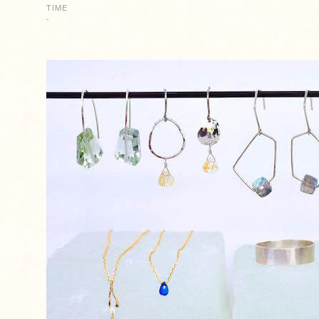
TIME
-