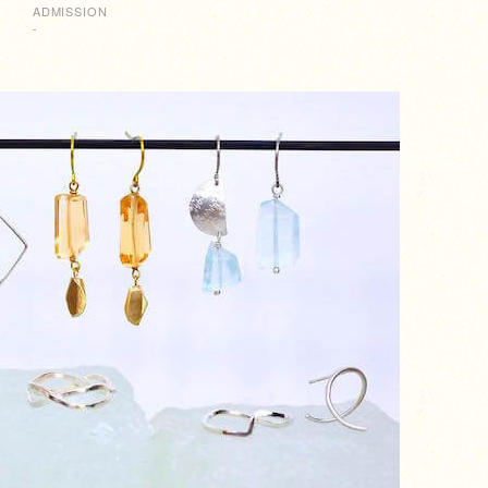
ADMISSION
-