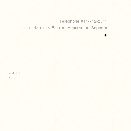
Telephone 011-712-2541
2-1, North 25 East 8, Higashi-ku, Sapporo
◆
GUEST
-