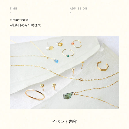
TIME
ADMISSION
-
-
10:00〜20:00
※最終日のみ18時まで
イベント内容