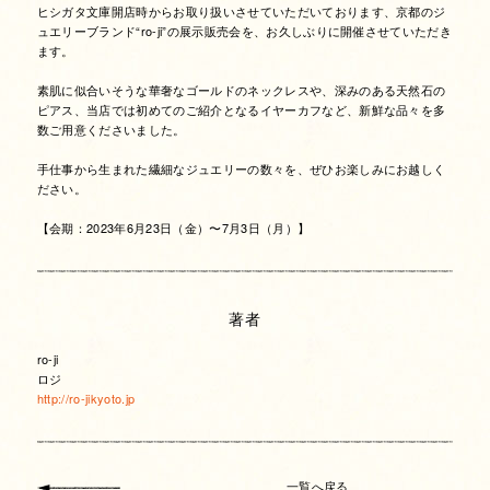
ヒシガタ文庫開店時からお取り扱いさせていただいております、京都のジ
ュエリーブランド“ro-ji”の展示販売会を、お久しぶりに開催させていただき
ます。
素肌に似合いそうな華奢なゴールドのネックレスや、深みのある天然石の
ピアス、当店では初めてのご紹介となるイヤーカフなど、新鮮な品々を多
数ご用意くださいました。
手仕事から生まれた繊細なジュエリーの数々を、ぜひお楽しみにお越しく
ださい。
【会期：2023年6月23日（金）〜7月3日（月）】
著者
ro-ji
ロジ
http://ro-jikyoto.jp
一覧へ戻る