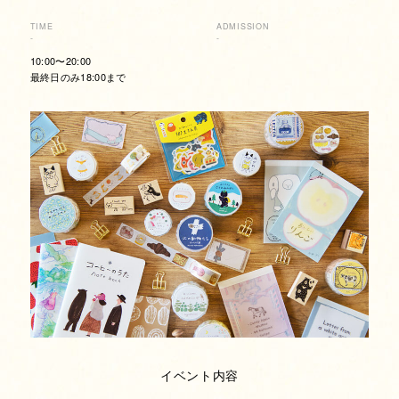
TIME
ADMISSION
-
-
10:00〜20:00
最終日のみ18:00まで
イベント内容