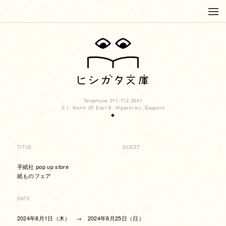
Telephone 011-712-2541
2-1, North 25 East 8, Higashi-ku, Sapporo
◆
TITLE
GUEST
-
-
手紙社 pop up store
紙ものフェア
DATE
-
2024年8月1日（木） → 2024年8月25日（日）