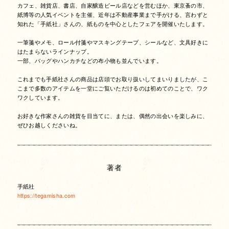
カフェ、雑貨店、書店、自家醸造ビール店などを営むほか、東京蚤の市、
紙博等の人気イベントを主催、近年は不動産事業まで手がける、言わずと
知れた「手紙社」さんの、紙ものを中心としたフェアを開催いたします。
一筆箋やメモ、ロール付箋やマスキングテープ、シールなど、文具好きに
はたまらないラインナップ。
一部、バッグやハンカチなどの布小物も並んでいます。
これまでも手紙社さんの商品は店頭でお取り扱いしてまいりましたが、こ
こまで多数のアイテムを一堂にご覧いただけるのは初めてのことで、ワク
ワクしています。
お好きな作家さんの雑貨を目当てに、または、偶然の出会いを楽しみに、
ぜひお越しくださいね。
著者
手紙社
https://tegamisha.com