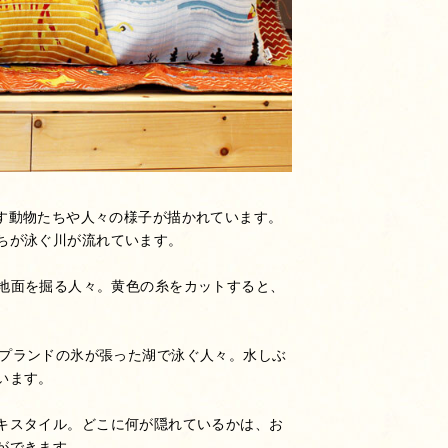
に暮らす動物たちや人々の様子が描かれています。
ちが泳ぐ川が流れています。
掘現場で地面を掘る人々。黄色の糸をカットすると、
は、ラップランドの氷が張った湖で泳ぐ人々。水しぶ
います。
キスタイル。どこに何が隠れているかは、お
ができます。