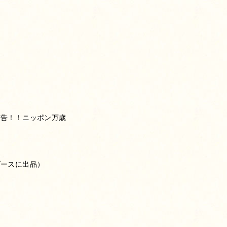
布告！！ニッポン万歳
ブースに出品）