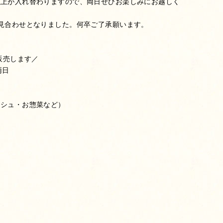
以上が入れ替わりますので、両日ぜひお楽しみにお越しく
見合わせとなりました。何卒ご了承願います。
販売します／
両日
ッシュ・お惣菜など）