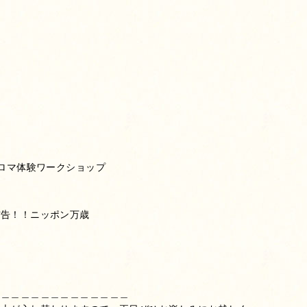
アロマ体験ワークショップ
布告！！ニッポン万歳
＿＿＿＿＿＿＿＿＿＿＿＿＿＿