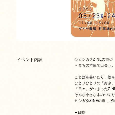
イベント内容
◇ヒシガタZINEの市◇
－まちの本屋で出会う
ことばを書いたり、絵
ひとりひとりの「好き
「日々」がつまったZIN
そんな小さな本のつく
ヒシガタZINEの市 、
⚫︎日時