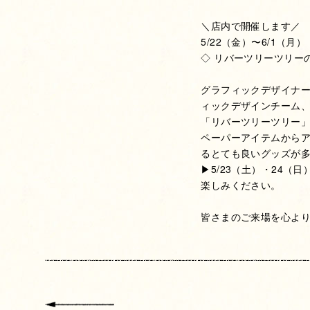
＼店内で開催します／
5/22（金）〜6/1（月）
◇ リバーツリーツリー
グラフィックデザイナー
ィックデザインチーム
「リバーツリーツリー
ペーパーアイテムから
るとても良いグッズが
▶︎5/23（土）・24
楽しみください。
皆さまのご来場を心よ