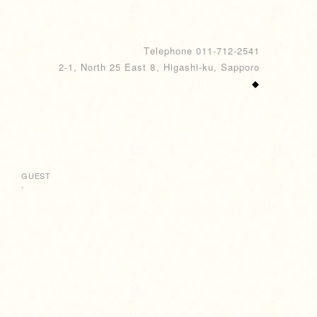
Telephone 011-712-2541
2-1, North 25 East 8, Higashi-ku, Sapporo
◆
GUEST
-