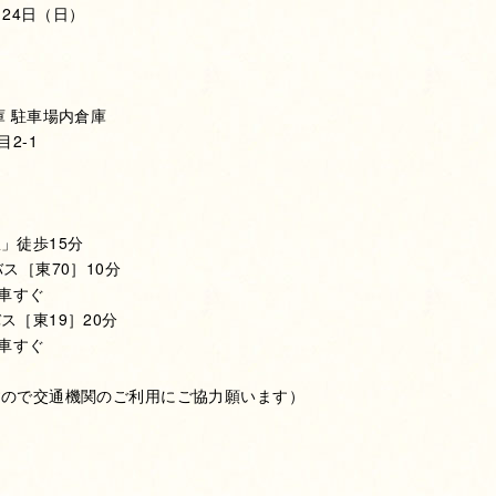
・24日（日）
庫 駐車場内倉庫
2-1
」徒歩15分
ス［東70］10分
車すぐ
ス［東19］20分
車すぐ
すので交通機関のご利用にご協力願います）