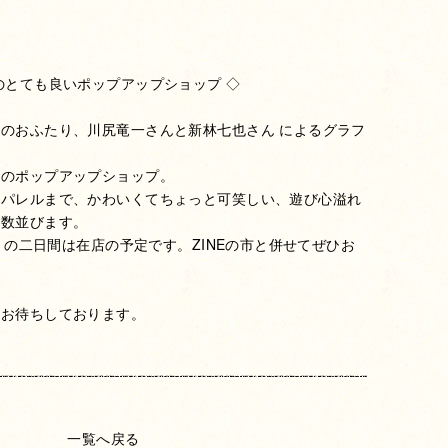
のとても良いポップアップショップ ◇
のおふたり、川尻竜一さんと新林七也さん によるグラフ
、
」のポップアップショップ。
アパレルまで、かわいくてちょっと可笑しい、遊び心溢れ
多数並びます。
（日）の二日間は在店の予定です。ZINEの市と併せてぜひお
りお待ちしております。
一覧へ戻る