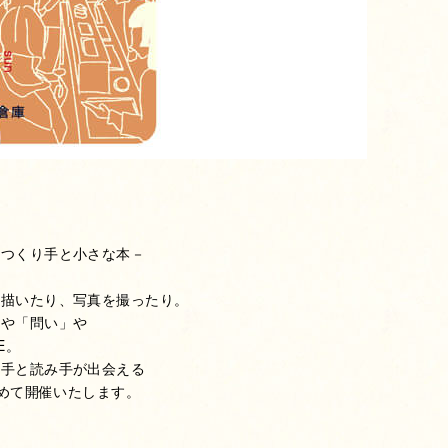
、つくり手と小さな本－
を描いたり、写真を撮ったり。
」や「問い」や
E。
り手と読み手が出会える
初めて開催いたします。