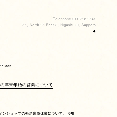
Telephone 011-712-2541
2-1, North 25 East 8, Higashi-ku, Sapporo
◆
27 Mon
プの年末年始の営業について
インショップの発送業務休業について、お知