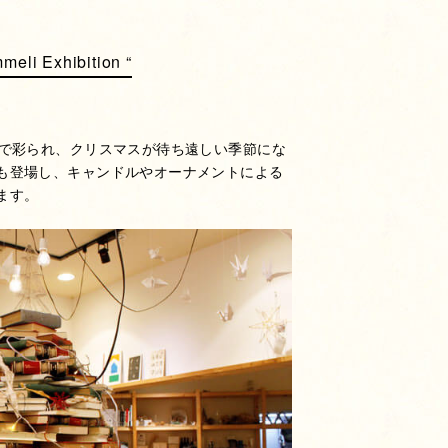
mmeli Exhibition “
ンで彩られ、クリスマスが待ち遠しい季節にな
も登場し、キャンドルやオーナメントによる
ます。