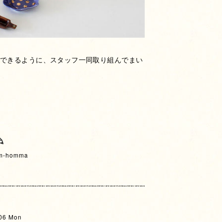
ができるように、スタッフ一同取り組んでまい
 m-homma
06 Mon