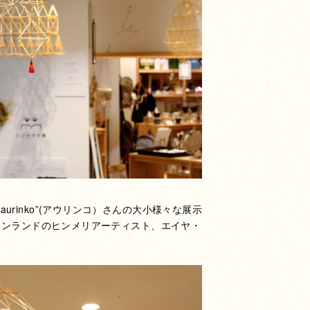
rinko”(アウリンコ）さんの大小様々な展示
フィンランドのヒンメリアーティスト、エイヤ・